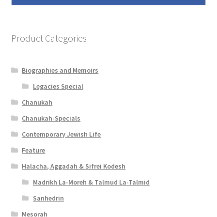
Product Categories
Biographies and Memoirs
Legacies Special
Chanukah
Chanukah-Specials
Contemporary Jewish Life
Feature
Halacha, Aggadah & Sifrei Kodesh
Madrikh La-Moreh & Talmud La-Talmid
Sanhedrin
Mesorah