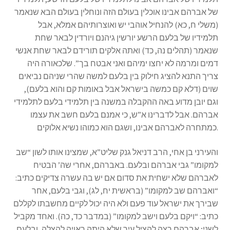
של אברהם אבינו אוכלין בעולם הזה ונוחלין בעולם הבא שנאמר
(משלי ח, כא) להנחיל אוהבי יש ואוצרותיהם אמלא, אבל
תלמידיו של בלעם הרשע יורשין גיהנם ויורדין לבאר שחת
שנאמר (תהלים נה, כד) ואתה אלקים תורידם לבאר שחת אנשי
דמים ומרמה לא יחצו ימיהם ואני אבטח בך”. שלכאורה היה
צריך התנא להציג חילוק בין בלעם למשה שהרי שניהם נביאים
שוים (דלא קם כמשה בישראל אבל באומות קם והוא בלעם),
וגם יובן מדוע באה ההקבלה במשנה בין תלמידי בלעם לתלמידי
אברהם. אבל לדברינו א”ש, כי אמנם בלעם חשב את עצמו
כמתחרה לאברהם אבינו, ושגם הוא כמוהו נשיא אלוקים.
והעירני בן אחי, הרב דניאל גנק שליט”א, שמצינו אותו לשון “שב
למקומו” גבי אברהם ובלעם. באברהם, אחרי שה’ הבטיח
לאברהם שלא ישחית את סדום אם יש בה עשרה צדיקים כתיב:
“ואברהם שב למקומו” (בראשית יח, לג), וגבי בלעם, אחר
שבירך את ישראל עוד פעם ולא היה יכול לקיים מחשבתו לקללם
כתיב: “ויקם בלעם וישב למקומו” (במדבר כד, כה). ואחד מקביל
לשני; אברהם רצה להציל עיר שלא היתה ראויה להצלה, ובלעם