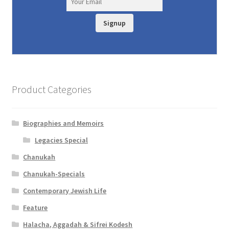
Signup
Product Categories
Biographies and Memoirs
Legacies Special
Chanukah
Chanukah-Specials
Contemporary Jewish Life
Feature
Halacha, Aggadah & Sifrei Kodesh