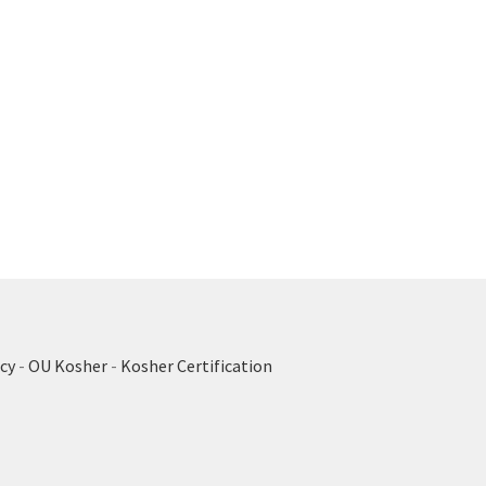
cy
-
OU Kosher
-
Kosher Certification