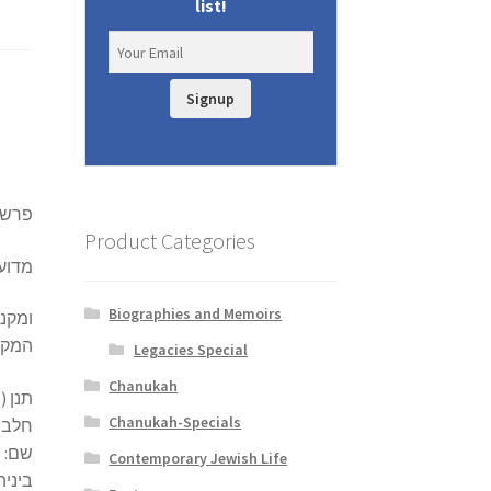
list!
Signup
פרשת
Product Categories
מדוע 
Biographies and Memoirs
ומקנה
המקו)
Legacies Special
Chanukah
תנן (
Chanukah-Specials
חלב ו
שם: “
Contemporary Jewish Life
ביניה