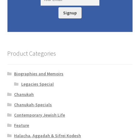
Signup
Product Categories
Biographies and Memoirs
Legacies Special
Chanukah
Chanukah-Specials
Contemporary Jewish Life
Feature
Halacha, Aggadah & Sifrei Kodesh