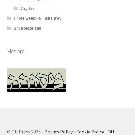
Vayikra
Three Weeks & Tisha B'Av
Uncategorized
Mesora
© OU Press 2026
- Privacy Policy
-
Cookie Policy
-
OU